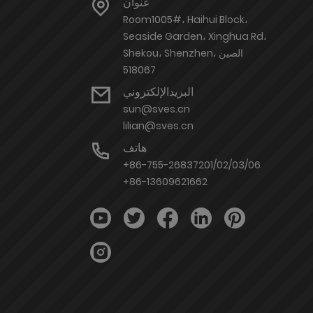
عنوان
Room1005#، Haihui Block،
Seaside Garden، Xinghua Rd،
Shekou، Shenzhen، الصين
518067
البريدالإلكتروني
sun@sves.cn
lilian@sves.cn
هاتف
+86-755-26837201/02/03/06
+86-13609621662