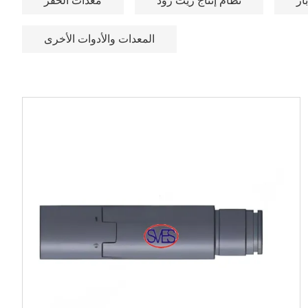
ار
نظام إنتاج زيت رود
معدات الحفر
المعدات والأدوات الأخرى