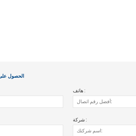
الحصول على آ
هاتف :
شركة :