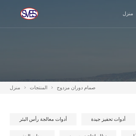
منزل
صمام دوران مزدوج
>
المنتجات
>
منزل
أدوات تحفيز جيدة
أدوات معالجة رأس البئر