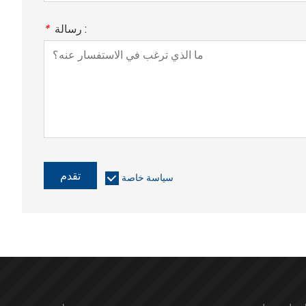
رسالة :
*
تقدم
سياسة خاصة