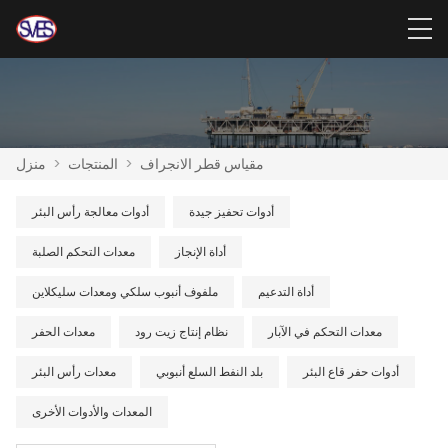
مقياس قطر الانجراف
>
المنتجات
>
منزل
أدوات تحفيز جيدة
أدوات معالجة رأس البئر
أداة الإنجاز
معدات التحكم الصلبة
أداة التدعيم
ملفوف أنبوب سلكي ومعدات سليكلاين
معدات التحكم في الآبار
نظام إنتاج زيت رود
معدات الحفر
أدوات حفر قاع البئر
بلد النفط السلع أنبوبي
معدات رأس البئر
المعدات والأدوات الأخرى