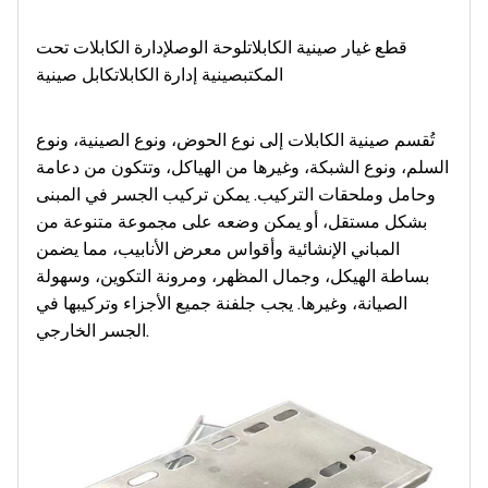
قطع غيار صينية الكابلات
لوحة الوصل
إدارة الكابلات تحت
المكتب
صينية إدارة الكابلات
كابل صينية
تُقسم صينية الكابلات إلى نوع الحوض، ونوع الصينية، ونوع
السلم، ونوع الشبكة، وغيرها من الهياكل، وتتكون من دعامة
وحامل وملحقات التركيب. يمكن تركيب الجسر في المبنى
بشكل مستقل، أو يمكن وضعه على مجموعة متنوعة من
المباني الإنشائية وأقواس معرض الأنابيب، مما يضمن
بساطة الهيكل، وجمال المظهر، ومرونة التكوين، وسهولة
الصيانة، وغيرها. يجب جلفنة جميع الأجزاء وتركيبها في
الجسر الخارجي.