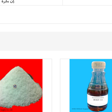
إن بكرة كتلة التاج وبكرة كتلة النقل قابلة للتبديل.