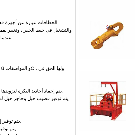
الخطافات عبارة عن أجهزة فعال
والتشغيل في خيط الحفر ، وتغيير لقم
عندما يكون الغلاف والتلميع الخفيف في قذرة.
يتم إخماد أخاديد البكرة لتزويدها بمقاومة جيدة للتآكل وعمر خدمة طويل.
يتم توفير قضيب حبل وحاجز حبل لمن
يتم توفير إطار الرفع للحفاظ على مجموعة البكرة.
يتم توفير بكرة الرمل ومجموعة البكرة الإضافية.