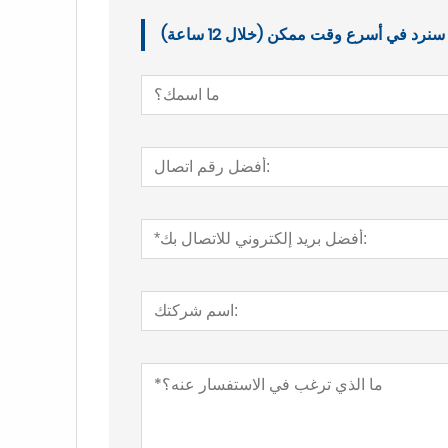
د في أسرع وقت ممكن (خلال 12 ساعة)