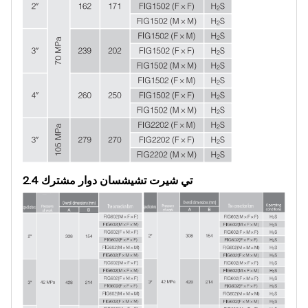
2.4 تي شيرت تشيشسان دوار مشترك