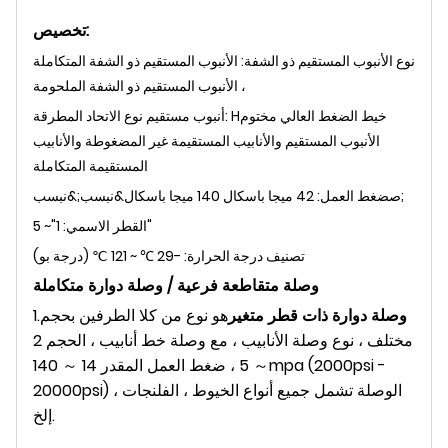
تخصيص:
نوع الأنبوب المستقيم ذو الشفة: الأنبوب المستقيم ذو الشفة المتكاملة
، الأنبوب المستقيم ذو الشفة الملحومة
خيط الضغط العالي مختوم
أنبوب مستقيم نوع الاتحاد المطرقة: H
الأنبوب المستقيم والأنابيب المستقيمة غير المضغوطة والأنابيب
المستقيمة المتكاملة
ضغط العمل: 42 ميجا باسكال 140 ميجا باسكال&نبسب;&نبسب;
ص
القطر الاسمي: 1"~ 5"
تصنيف درجة الحرارة: -29 ℃ ~ 121 ℃ (درجة بو)
وصلة متقاطعة فرعية / وصلة دوارة متكاملة
وصلة دوارة ذات قطر متغير
هو نوع من كلا الطرفين بحجم
1.
مختلف ، نوع وصلة الأنابيب ، مع وصلة خط أنابيب ، الحجم 2
～ 5 ، ضغط العمل المقدر 14 ～ 140mpa (2000psi -
20000psi) ، الوصلة تشمل جميع أنواع الخيوط ، الفلنجات
إلخ.