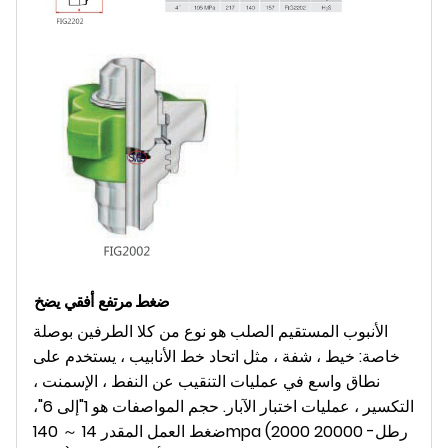
ضغط مرتفع
أفقي
يضخ
الأنبوب المستقيم الصلب هو نوع من كلا الطرفين بوصلة
خاصة: خيط ، شفة ، مثل اتحاد خط الأنابيب ، يستخدم على
نطاق واسع في عمليات التنقيب عن النفط ، الإسمنت ،
التكسير ، عمليات اختبار الآبار. حجم المواصفات هو 1"إلى 6"،
ضغط العمل المقدر 14 ～ 140mpa (2000 رطل- 20000