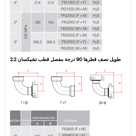
2.2 طويل نصف قطرها 90 درجة مفصل قطب تشيكسان