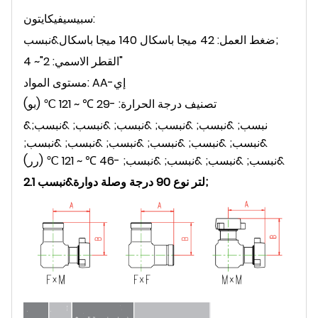
سبيسيفيكايتون:
ضغط العمل: 42 ميجا باسكال 140 ميجا باسكال&نبسب;
القطر الاسمي: 2"~ 4"
مستوى المواد: AA-إي
تصنيف درجة الحرارة: -29 ℃ ~ 121 ℃ (بو)
&نبسب; &نبسب; &نبسب; &نبسب; &نبسب; &نبسب;
&نبسب; &نبسب; &نبسب; &نبسب; &نبسب; &نبسب;
&نبسب; &نبسب; &نبسب; &نبسب; -46 ℃ ~ 121 ℃ (رر)
2.1 لتر نوع 90 درجة وصلة دوارة&نبسب;