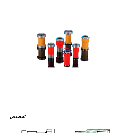
تخصيص: