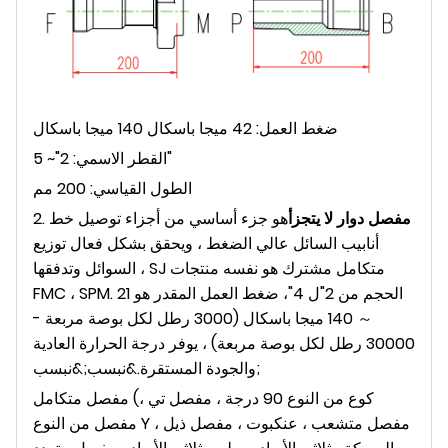
ضغط العمل: 42 ميجا باسكال 140 ميجا باسكال
القطر الاسمي: 2"~ 5"
الطول القياسي: 200 مم
مفصل دوار لا يتجزأ
هو جزء أساسي من أجزاء توصيل خط
2.
أنابيب السائل عالي الضغط ، ويحقق بشكل فعال توزيع
السوائل وتدفقها ، SJ متكامل مشترك هو نفسه منتجات
FMC ، SPM. الحجم من 2"ل 4"، ضغط العمل المقدر هو 21
～ 140 ميجا باسكال (3000 رطل لكل بوصة مربعة -
30000 رطل لكل بوصة مربعة) ، يوفر درجة الحرارة العادية
والجودة المستقرة.&نبسب;&نبسب;
مفصل متكامل (كوع من النوع 90 درجة ، مفصل تي ،
مفصل من النوع Y ، مفصل متشعب ، عنكبوت ، مفصل ذيل