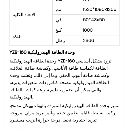
1520*1090x1255
مم
الابعاد الكلية
60*43x50
في
1800
كلغ
وزن
2866
رطل
وحدة الطاقة الهيدروليكية
YZB-160
وحدة الطاقة الهيدروليكية YZB-160 تزود بشكل أساسي
الطاقة لكماشة طاقة الأنابيب، وكماشة طاقة الغلاف،
وكماشة طاقة أنبوب الحفر، وما إلى ذلك، وتعتمد وحدة
الطاقة الهيدروليكية مضخة كباس ذات متغيرات يدوية،
والتي يمكن أن تضمن تنظيم سرعة كماشة الطاقة
الهيدروليكية.
تتميز وحدة الطاقة الهيدروليكية المبردة بالهواء بهيكل مدمج،
تركيب بسيط، قابلية تطبيق جيدة وتأثير تبريد مرئي. مروحة
تبريد اختيارية تجعل درجة حرارة الزيت مستقرة.