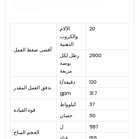
20
الآلام
والكروب
الذهنية
أقصى ضغط العمل
2900
رطل لكل
بوصة
مربعة
120
L/دقيقة
تدفق العمل المقدر
gpm
31.7
37
كيلوواط
قوة القيادة
50
حصان
587
ل
الحجم المتاح
155
فتاه