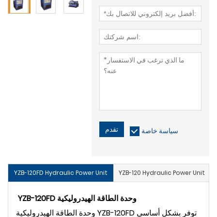
تقدم
سياسة خاصة
YZB-120FD Hydraulic Power Unit
YZB-120 Hydraulic Power Unit
وحدة الطاقة الهيدروليكية
YZB-120FD
وحدة الطاقة الهيدروليكية YZB-120FD توفر بشكل أساسي