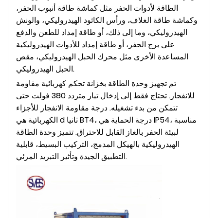
الطاقة لأدوات الحفر مثل كماشة طاقة أنبوب الحفر،
وكماشة طاقة الغلاف، ورأس الكاثود الهيدروليكي، والونش
الهيدروليكي، وما إلى ذلك، أو طاقة إمداد للطعن والدفع
على برج الحفر، أو طاقة إمداد للأدوات الهيدروليكية
المساعدة الأخرى مثل محرك الحبل الهيدروليكي، مقص
الحبل الهيدروليكي.
تم تجهيز وحدة الطاقة بخزانة تحكم كهربائية مقاومة
للانفجار. تحتاج فقط إلى إدخال تيار متردد 380 فولت حتى
تتمكن من بدء تشغيله. درجة مقاومة الانفجار للأجزاء
T4، درجة الحماية هي IP54، مناسبة
الكهربائية هي d ثانيا B
لبيئة الحفر بالغاز القابل للاحتراق. تتميز وحدة الطاقة
الهيدروليكية بالهيكل المدمج، التركيب البسيط، قابلية
التطبيق الجيدة وتأثير التبريد المرئي.