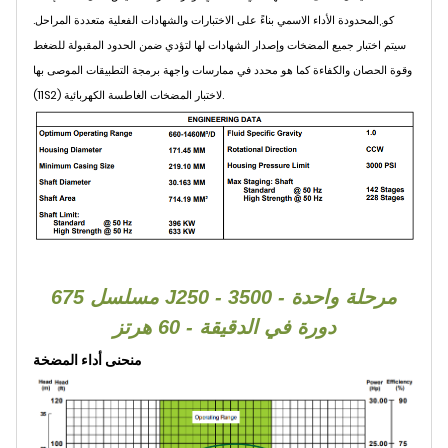
كو.,المحدودة الأداء الاسمي بناءً على الاختبارات والشهادات الفعلية متعددة المراحل.
سيتم اختبار جميع المضخات وإصدار الشهادات لها لتؤدي ضمن الحدود المقبولة للضغط
وقوة الحصان والكفاءة كما هو محدد في ممارسات واجهة برمجة التطبيقات الموصى بها
(11S2) لاختبار المضخات الغاطسة الكهربائية.
675 مسلسل J250 - مرحلة واحدة - 3500
دورة في الدقيقة - 60 هرتز
منحنى أداء المضخة