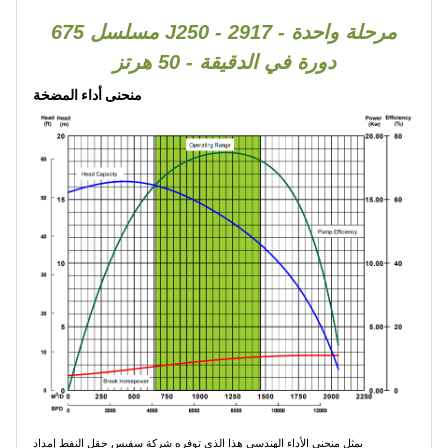
675 مسلسل J250 - مرحلة واحدة - 2917
دورة في الدقيقة - 50 هرتز
منحنى أداء المضخة
يمثل منحنى الأداء الهندسي هذا الذي توفره شركة سفيس حقل النفط إمداد