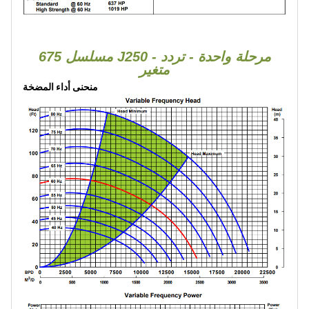
675 مسلسل J250 - مرحلة واحدة - تردد
متغير
منحنى أداء المضخة