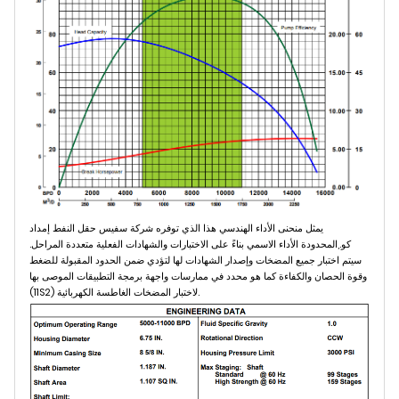
يمثل منحنى الأداء الهندسي هذا الذي توفره شركة سفيس حقل النفط إمداد
كو.,المحدودة الأداء الاسمي بناءً على الاختبارات والشهادات الفعلية متعددة المراحل.
سيتم اختبار جميع المضخات وإصدار الشهادات لها لتؤدي ضمن الحدود المقبولة للضغط
وقوة الحصان والكفاءة كما هو محدد في ممارسات واجهة برمجة التطبيقات الموصى بها
(11S2) لاختبار المضخات الغاطسة الكهربائية.